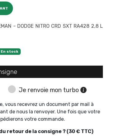
CANT
MAN - DODGE NITRO CRD SXT RA428 2,8 L
En stock
nsigne
Je renvoie mon turbo
e, vous recevrez un document par mail à
ant de nous la renvoyer. Une fois que votre
expédierons votre commande.
u retour de la consigne ? (30 € TTC)