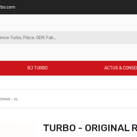
rbo.com
BJ TURBO
ACTUS & CONSE
REMAN - VL
TURBO - ORIGINAL 