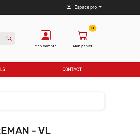
Espace pro
0
Mon compte
Mon panier
ILS
CONTACT
REMAN - VL