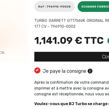
Ref : 796910-9002S
ECHANGE FABRI
TURBO GARRETT GT1756VK ORIGINAL RE
177 CV - 796910-0002
1,141.09 € TTC
Co
Je paye la consigne
Après la confirmation de votre command
imprimer et à mettre avec la consigne av
consigne est réceptionnée, nous vous 
Voulez-vous que BJ Turbo se charge d