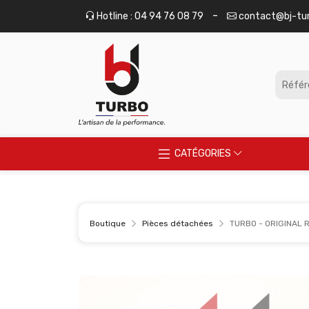
Panneau de gestion des cookies
-
Hotline : 04 94 76 08 79
contact@bj-tu
CATÉGORIES
Boutique
Pièces détachées
TURBO - ORIGINAL 