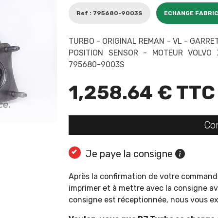
Ref : 795680-9003S
ECHANGE FABRI
TURBO - ORIGINAL REMAN - VL - GARR
POSITION SENSOR - MOTEUR VOLVO 
795680-9003S
1,258.64 € TTC
Co
Je paye la consigne
Après la confirmation de votre command
imprimer et à mettre avec la consigne av
consigne est réceptionnée, nous vous 