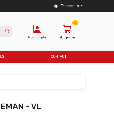
Espace pro
0
Mon compte
Mon panier
ILS
CONTACT
REMAN - VL