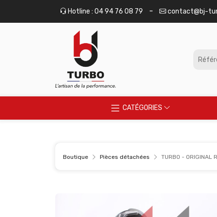
Panneau de gestion des cookies
-
Hotline : 04 94 76 08 79
contact@bj-tu
CATÉGORIES
Boutique
Pièces détachées
TURBO - ORIGINAL 