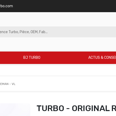
rbo.com
BJ TURBO
ACTUS & CONSE
REMAN - VL
TURBO - ORIGINAL 