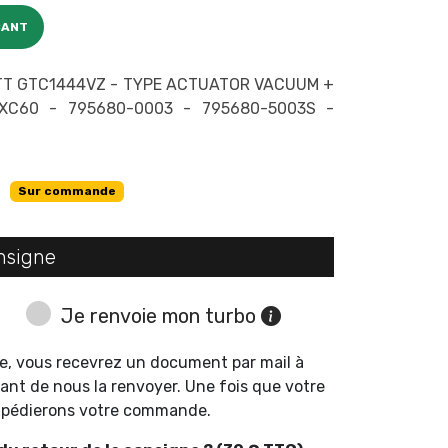
CANT
ETT GTC1444VZ - TYPE ACTUATOR VACUUM +
XC60 - 795680-0003 - 795680-5003S -
Sur commande
nsigne
Je renvoie mon turbo
e, vous recevrez un document par mail à
ant de nous la renvoyer. Une fois que votre
expédierons votre commande.