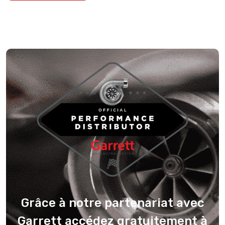
Grâce à notre partenariat avec
Garrett accédez gratuitement à