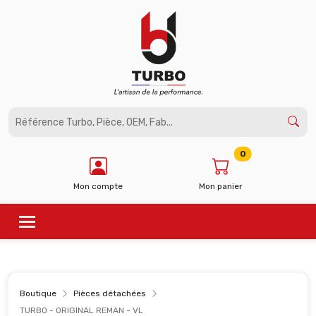
Panneau de gestion des cookies
0
Mon compte
Mon panier
Boutique
Pièces détachées
TURBO - ORIGINAL REMAN - VL