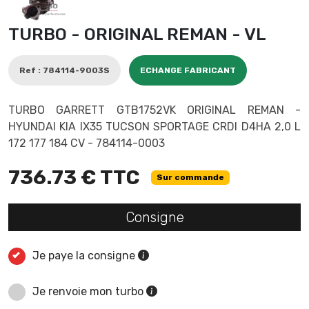
TURBO - ORIGINAL REMAN - VL
Ref : 784114-9003S
ECHANGE FABRICANT
TURBO GARRETT GTB1752VK ORIGINAL REMAN -
HYUNDAI KIA IX35 TUCSON SPORTAGE CRDI D4HA 2,0 L
172 177 184 CV - 784114-0003
736.73 € TTC
Sur commande
Consigne
Je paye la consigne
Je renvoie mon turbo