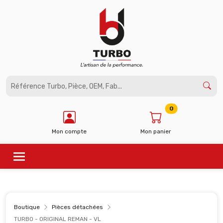
Panneau de gestion des cookies
0
Mon compte
Mon panier
Boutique
Pièces détachées
TURBO - ORIGINAL REMAN - VL