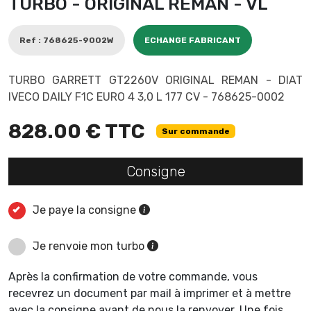
TURBO - ORIGINAL REMAN - VL
Ref : 768625-9002W
ECHANGE FABRICANT
TURBO GARRETT GT2260V ORIGINAL REMAN - DIAT
IVECO DAILY F1C EURO 4 3,0 L 177 CV - 768625-0002
828.00 € TTC
Sur commande
Consigne
Je paye la consigne
Je renvoie mon turbo
Après la confirmation de votre commande, vous
recevrez un document par mail à imprimer et à mettre
avec la consigne avant de nous la renvoyer. Une fois