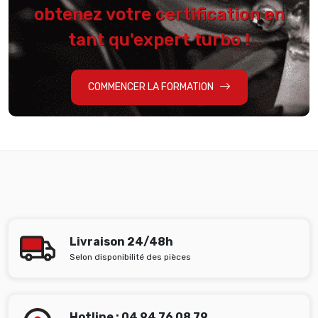
obtenez votre certification en
tant qu'expert turbo !
COMMENCER LA FORMATION
Livraison 24/48h
Selon disponibilité des pièces
Hotline : 04 94 76 08 79