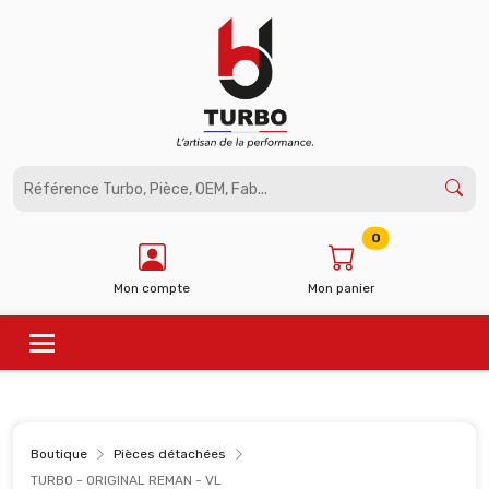
Panneau de gestion des cookies
0
Mon compte
Mon panier
Boutique
Pièces détachées
TURBO - ORIGINAL REMAN - VL