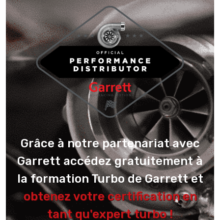
Grâce à notre partenariat avec
Garrett accédez gratuitement à
la formation Turbo de Garrett et
obtenez votre certification en
tant qu'expert turbo !