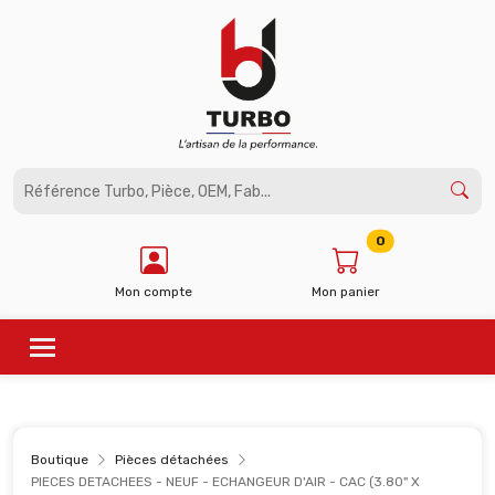
Panneau de gestion des cookies
0
Mon compte
Mon panier
Boutique
Pièces détachées
PIECES DETACHEES - NEUF - ECHANGEUR D'AIR - CAC (3.80" X