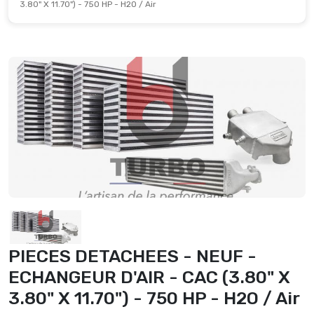
3.80" X 11.70") - 750 HP - H2O / Air
PIECES DETACHEES - NEUF -
ECHANGEUR D'AIR - CAC (3.80" X
3.80" X 11.70") - 750 HP - H2O / Air